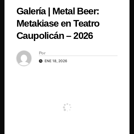
Galería | Metal Beer:
Metakiase en Teatro
Caupolicán – 2026
Por
ENE 18, 2026