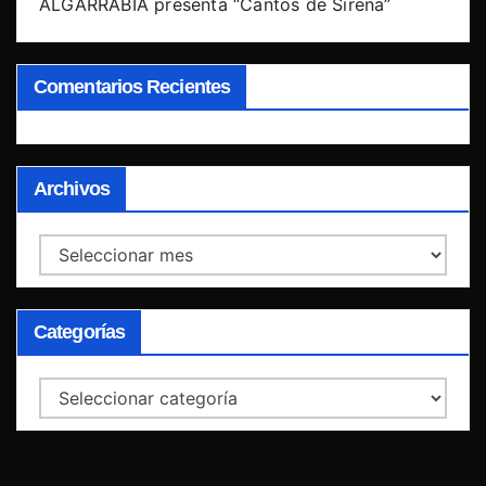
ALGARRABIA presenta “Cantos de Sirena”
Comentarios Recientes
Archivos
Archivos
Categorías
Categorías