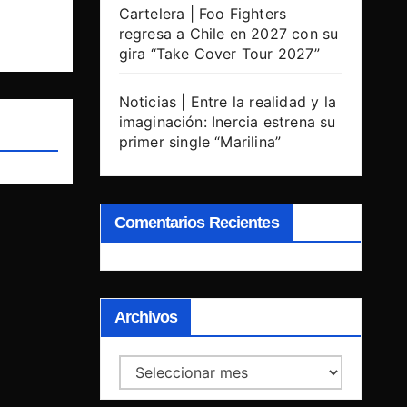
Cartelera | Foo Fighters
regresa a Chile en 2027 con su
gira “Take Cover Tour 2027”
Noticias | Entre la realidad y la
imaginación: Inercia estrena su
primer single “Marilina”
Comentarios Recientes
Archivos
Archivos