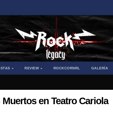
ISTAS
REVIEW
ROCKCORNRL
GALERÍA
es Muertos en Teatro Cariola