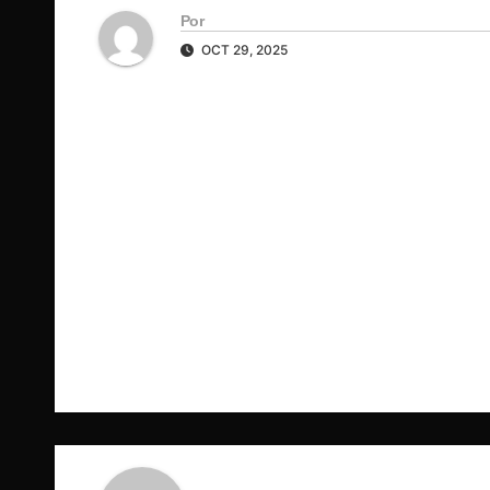
Por
OCT 29, 2025