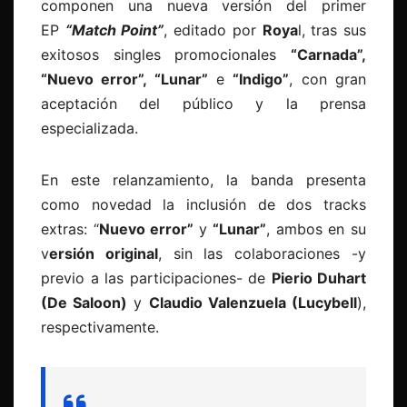
componen una nueva versión del primer
EP
“Match Point”
, editado por
Roya
l, tras sus
exitosos singles promocionales
“Carnada”,
“Nuevo error”, “Lunar”
e
“Indigo”
, con gran
aceptación del público y la prensa
especializada.
En este relanzamiento, la banda presenta
como novedad la inclusión de dos tracks
extras: “
Nuevo error”
y
“Lunar”
, ambos en su
v
ersión original
, sin las colaboraciones -y
previo a las participaciones- de
Pierio Duhart
(De Saloon)
y
Claudio Valenzuela (Lucybell
),
respectivamente.