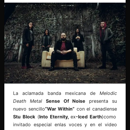
La aclamada banda mexicana de
Melodic
Death Metal
Sense Of Noise
presenta su
nuevo sencillo
“War Within”
con el canadiense
Stu Block
(
Into Eternity,
ex
-Iced Earth
)como
invitado especial enlas voces y en el video