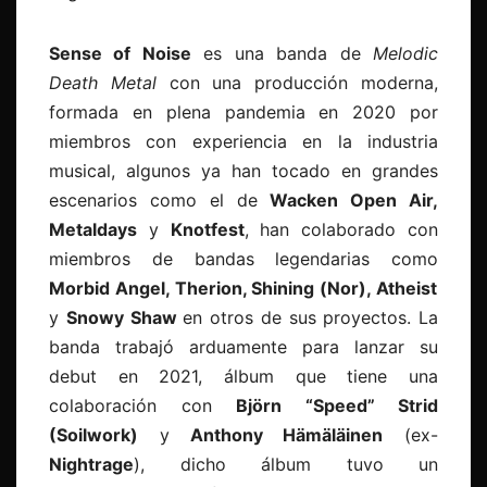
Sense of Noise
es una banda de
Melodic
Death Metal
con una producción moderna,
formada en plena pandemia en 2020 por
miembros con experiencia en la industria
musical, algunos ya han tocado en grandes
escenarios como el de
Wacken Open Air,
Metaldays
y
Knotfest
, han colaborado con
miembros de bandas legendarias como
Morbid Angel, Therion, Shining (Nor), Atheist
y
Snowy Shaw
en otros de sus proyectos. La
banda trabajó arduamente para lanzar su
debut en 2021, álbum que tiene una
colaboración con
Björn “Speed” Strid
(Soilwork)
y
Anthony Hämäläinen
(ex-
Nightrage
), dicho álbum tuvo un