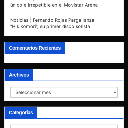
único e irrepetible en el Movistar Arena
Noticias | Fernando Rojas Parga lanza
“Hikikomori”, su primer disco solista
Comentarios Recientes
Archivos
Archivos
Categorías