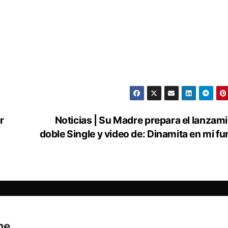
r
Noticias | Su Madre prepara el lanzam
doble Single y video de: Dinamita en mi fu
ne