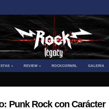
ISTAS
REVIEW
ROCKCORNRL
GALERÍA
to: Punk Rock con Carácter