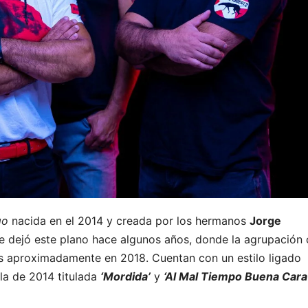
go
nacida en el 2014 y creada por los hermanos
Jorge
e dejó este plano hace algunos años, donde la agrupación
es aproximadamente en 2018. Cuentan con un estilo ligado
 la de 2014 titulada
‘Mordida’
y
‘Al Mal Tiempo Buena Cara