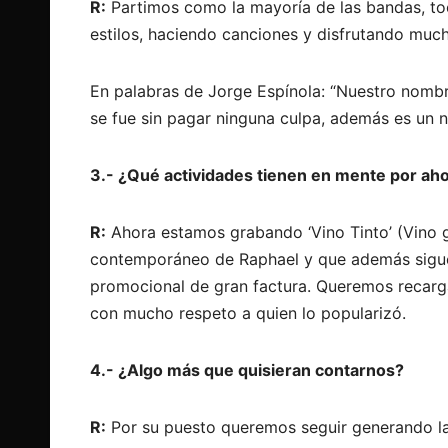
R:
Partimos como la mayoría de las bandas, to
estilos, haciendo canciones y disfrutando muc
En palabras de Jorge Espínola: “Nuestro nombr
se fue sin pagar ninguna culpa, además es un n
3.- ¿Qué actividades tienen en mente por ah
R:
Ahora estamos grabando ‘Vino Tinto’ (Vino g
contemporáneo de Raphael y que además sigue 
promocional de gran factura. Queremos recarga
con mucho respeto a quien lo popularizó.
4.- ¿Algo más que quisieran contarnos?
R:
Por su puesto queremos seguir generando laz