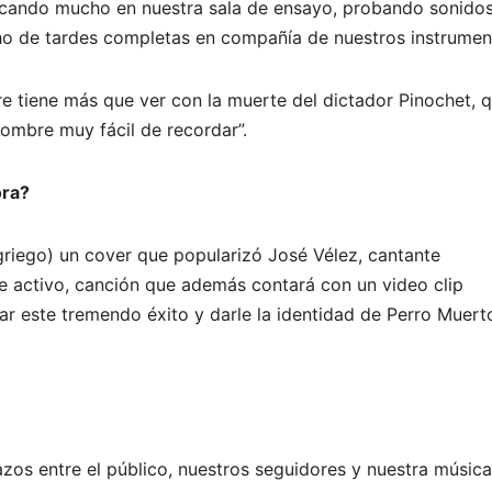
cando mucho en nuestra sala de ensayo, probando sonidos
ho de tardes completas en compañía de nuestros instrumen
e tiene más que ver con la muerte del dictador Pinochet, q
ombre muy fácil de recordar”.
ora?
riego) un cover que popularizó José Vélez, cantante
activo, canción que además contará con un video clip
r este tremendo éxito y darle la identidad de Perro Muert
os entre el público, nuestros seguidores y nuestra músic