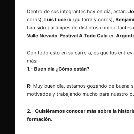
Dentro de sus integrantes hoy en día, están:
Jo
coros),
Luis Lucero
(guitarra y coros),
Benjam
han sido partícipes de distintos e importante
Valle Nevado
,
Festival A Todo Culo
en
Argent
Con todo esto en su carrera, es que los entre
más:
1.- Buen día ¿Cómo están?
R:
Muy buen día, estamos gozando de buena sal
motivados y trabajando mucho para nuestro pú
2.- Quisiéramos conocer más sobre la histori
formación.