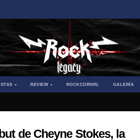
ISTAS
REVIEW
ROCKCORNRL
GALERÍA
ebut de Cheyne Stokes, la