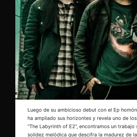
Luego de su ambicioso debut con el Ep homón
ha ampliado sus horizontes y revela uno de lo
“The Labyrinth of E2”, encontramos un trabajo 
solidez melódica que descifra la madurez de 