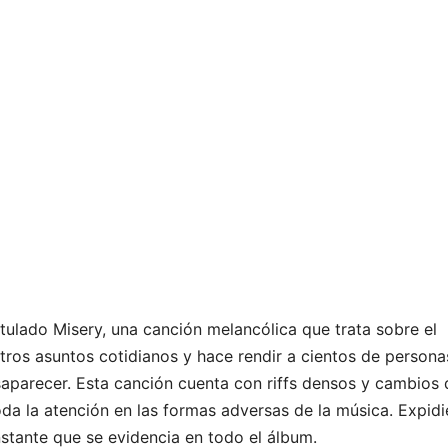
itulado Misery, una canción melancólica que trata sobre el
tros asuntos cotidianos y hace rendir a cientos de person
aparecer. Esta canción cuenta con riffs densos y cambios 
oda la atención en las formas adversas de la música. Expid
nstante que se evidencia en todo el álbum.