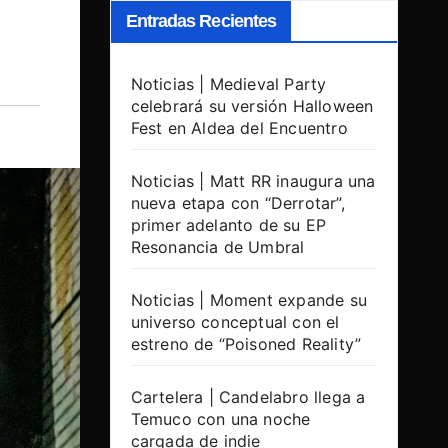
Entradas Recientes
Noticias | Medieval Party
celebrará su versión Halloween
Fest en Aldea del Encuentro
Noticias | Matt RR inaugura una
nueva etapa con “Derrotar”,
primer adelanto de su EP
Resonancia de Umbral
Noticias | Moment expande su
universo conceptual con el
estreno de “Poisoned Reality”
Cartelera | Candelabro llega a
Temuco con una noche
cargada de indie