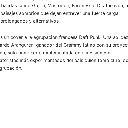
de bandas como Gojira, Mastodon, Baroness o Deafheaven, 
paisajes sombríos que dejan entrever una fuerte carga
 prolongados y alternativos.
as un cover a la agrupación francesa Daft Punk. Una solide
onardo Aranguren, ganador del Grammy latino con su proyec
Leo, solo pudo ser complementada con la visión y el
ateristas más experimentados del país quien tomó el rol d
agrupación.