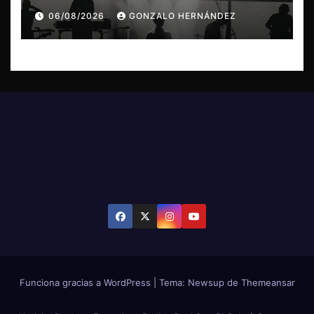
concierto en Concepción
06/08/2026
GONZALO HERNÁNDEZ
Funciona gracias a WordPress
|
Tema: Newsup de
Themeansar