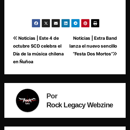
Navegación
Noticias | Este 4 de
Noticias | Extra Band
octubre SCD celebra el
lanza el nuevo sencillo
de
Día de la música chilena
“Festa Dos Mortos”
entradas
en Ñuñoa
Por
Rock Legacy Webzine