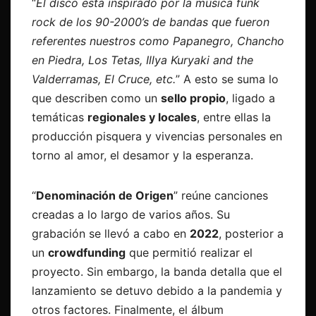
“
El disco está inspirado por la música funk
rock de los 90-2000’s de bandas que fueron
referentes nuestros como Papanegro, Chancho
en Piedra, Los Tetas, Illya Kuryaki and the
Valderramas, El Cruce, etc.
” A esto se suma lo
que describen como un
sello propio
, ligado a
temáticas
regionales y locales
, entre ellas la
producción pisquera y vivencias personales en
torno al amor, el desamor y la esperanza.
“
Denominación de Origen
” reúne canciones
creadas a lo largo de varios años. Su
grabación se llevó a cabo en
2022
, posterior a
un
crowdfunding
que permitió realizar el
proyecto. Sin embargo, la banda detalla que el
lanzamiento se detuvo debido a la pandemia y
otros factores. Finalmente, el álbum