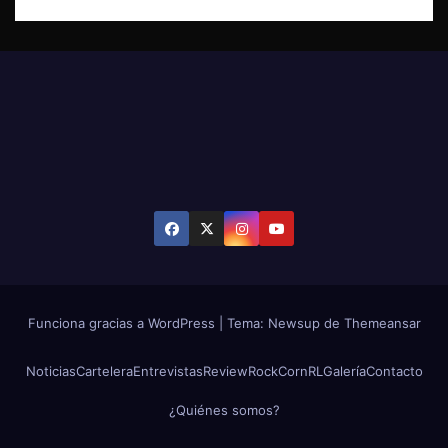
Funciona gracias a WordPress
|
Tema: Newsup de
Themeansar
Noticias
Cartelera
Entrevistas
Review
RockCornRL
Galería
Contacto
¿Quiénes somos?