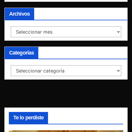
Archivos
Archivos
Categorías
Categorías
Te lo perdiste