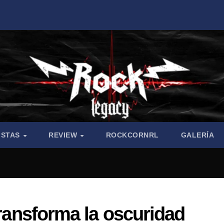
ISTAS
REVIEW
ROCKCORNRL
GALERÍA
transforma la oscuridad