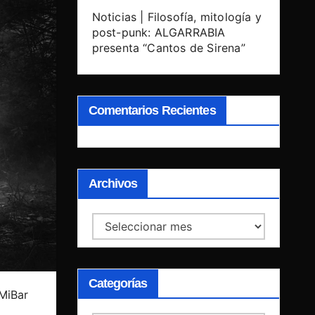
Noticias | Filosofía, mitología y
post-punk: ALGARRABIA
presenta “Cantos de Sirena”
Comentarios Recientes
Archivos
Archivos
Categorías
 MiBar