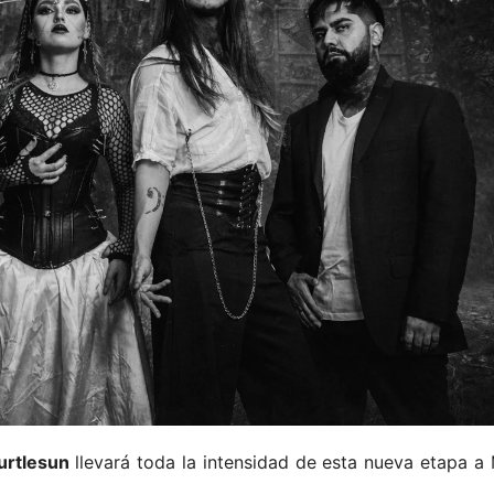
urtlesun
llevará toda la intensidad de esta nueva etapa a