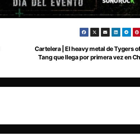
l
Cartelera | El heavy metal de Tygers o
Tang que llega por primera vez en Ch