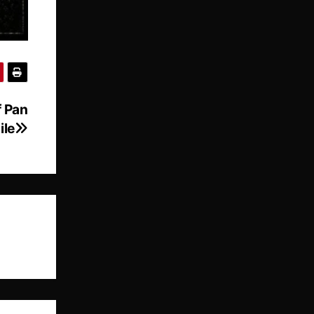
f Pan
ile