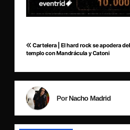
Cartelera | El hard rock se apodera de
Navegación
templo con Mandrácula y Catoni
de
entradas
Por
Nacho Madrid