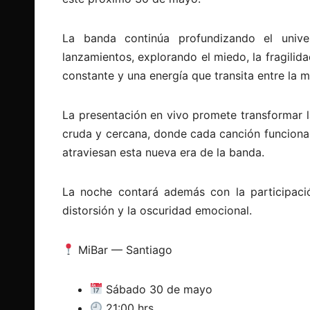
La banda continúa profundizando el univ
lanzamientos, explorando el miedo, la fragilid
constante y una energía que transita entre la m
La presentación en vivo promete transformar 
cruda y cercana, donde cada canción funciona
atraviesan esta nueva era de la banda.
La noche contará además con la participac
distorsión y la oscuridad emocional.
MiBar — Santiago
Sábado 30 de mayo
21:00 hrs.