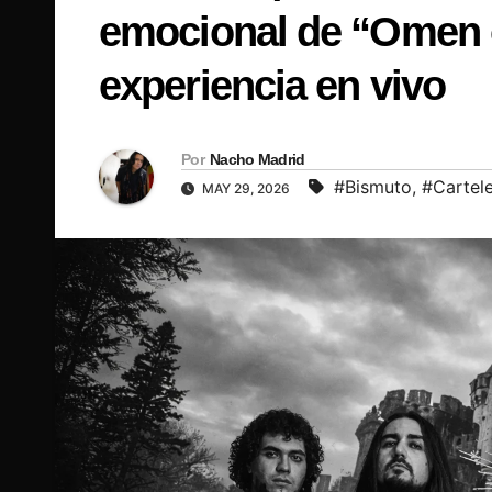
emocional de “Omen 
experiencia en vivo
Por
Nacho Madrid
#Bismuto
,
#Cartel
MAY 29, 2026