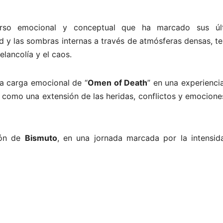
erso emocional y conceptual que ha marcado sus úl
ad y las sombras internas a través de atmósferas densas, t
elancolía y el caos.
la carga emocional de “
Omen of Death
” en una experienci
 como una extensión de las heridas, conflictos y emocione
ión de
Bismuto
, en una jornada marcada por la intensida