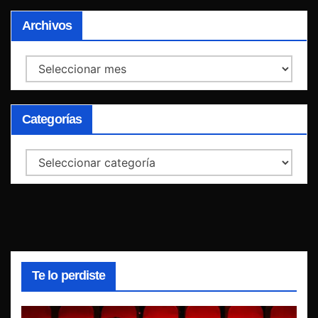
Archivos
Archivos
Categorías
Categorías
Te lo perdiste