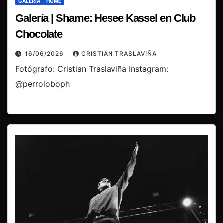
GALERÍA
HOME
Galería | Shame: Hesee Kassel en Club
Chocolate
16/06/2026
CRISTIAN TRASLAVIÑA
Fotógrafo: Cristian Traslaviña Instagram:
@perroloboph