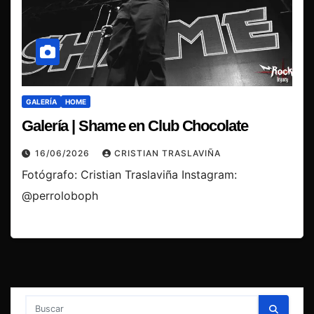
GALERÍA
HOME
Galería | Shame en Club Chocolate
16/06/2026
CRISTIAN TRASLAVIÑA
Fotógrafo: Cristian Traslaviña Instagram:
@perroloboph