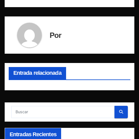
Por
Entrada relacionada
Entradas Recientes