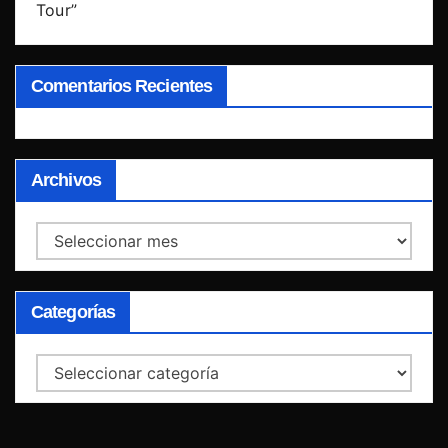
Tour”
Comentarios Recientes
Archivos
Archivos
Categorías
Categorías