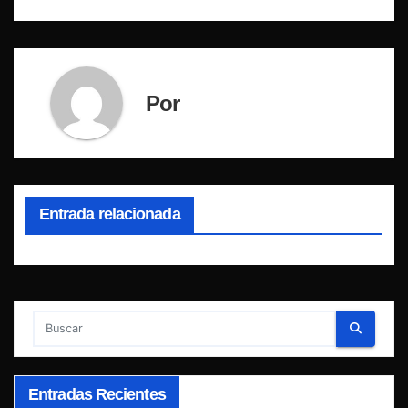
Por
Entrada relacionada
Entradas Recientes