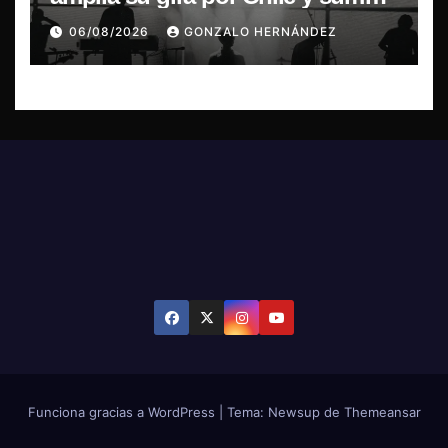
concierto en Concepción
06/08/2026
GONZALO HERNÁNDEZ
Funciona gracias a WordPress
|
Tema: Newsup de
Themeansar