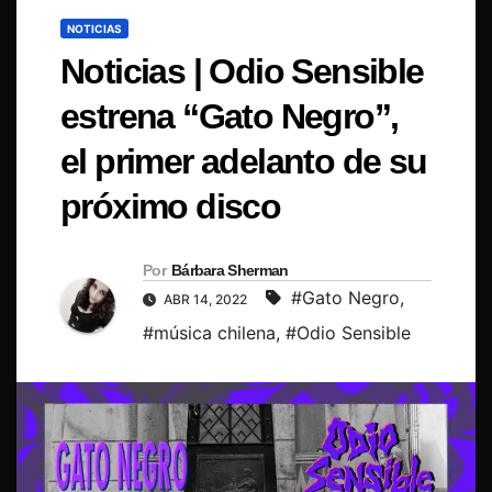
NOTICIAS
Noticias | Odio Sensible
estrena “Gato Negro”,
el primer adelanto de su
próximo disco
Por
Bárbara Sherman
#Gato Negro
,
ABR 14, 2022
#música chilena
,
#Odio Sensible