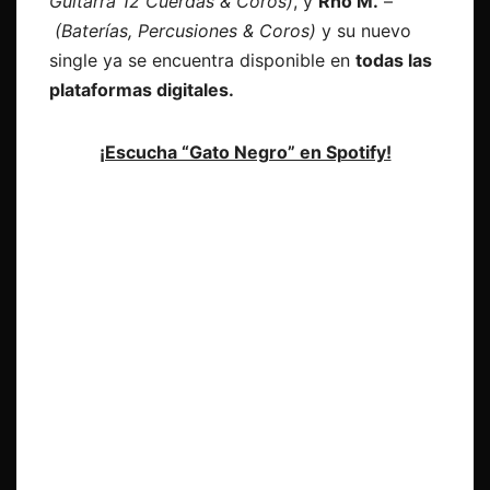
Guitarra 12 Cuerdas & Coros)
, y
Rho M.
–
(Baterías, Percusiones & Coros)
y su nuevo
single ya se encuentra disponible en
todas las
plataformas digitales.
¡Escucha “Gato Negro” en Spotify!