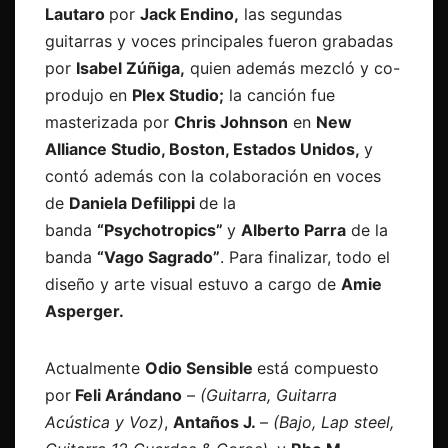
Lautaro
por
Jack Endino,
las segundas
guitarras y voces principales fueron grabadas
por
Isabel Zúñiga,
quien además mezcló y co-
produjo en
Plex Studio;
la canción fue
masterizada por
Chris Johnson
en
New
Alliance Studio, Boston, Estados Unidos,
y
contó además con la colaboración en voces
de
Daniela Defilippi
de la
banda
“Psychotropics”
y
Alberto Parra
de la
banda
“Vago Sagrado”
. Para finalizar, todo el
diseño y arte visual estuvo a cargo de
Amie
Asperger.
Actualmente
Odio Sensible
está compuesto
por
Feli Arándano
–
(Guitarra, Guitarra
Acústica y Voz)
,
Antaños J.
–
(Bajo, Lap steel,