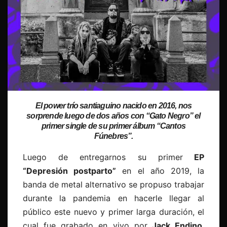
El power trío santiaguino nacido en 2016, nos
sorprende luego de dos años con
“Gato Negro”
el
primer single de su primer álbum
“Cantos
Fúnebres”.
Luego de entregarnos su primer
EP
“Depresión postparto”
en el año 2019, la
banda de metal alternativo se propuso trabajar
durante la pandemia en hacerle llegar al
público este nuevo y primer larga duración, el
cual fue grabado en vivo por
Jack Endino
,