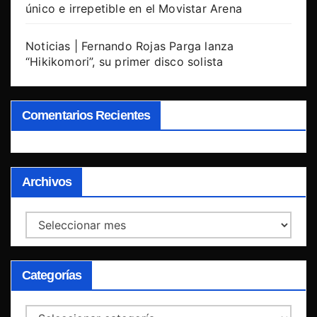
único e irrepetible en el Movistar Arena
Noticias | Fernando Rojas Parga lanza
“Hikikomori”, su primer disco solista
Comentarios Recientes
Archivos
Archivos
Categorías
Categorías