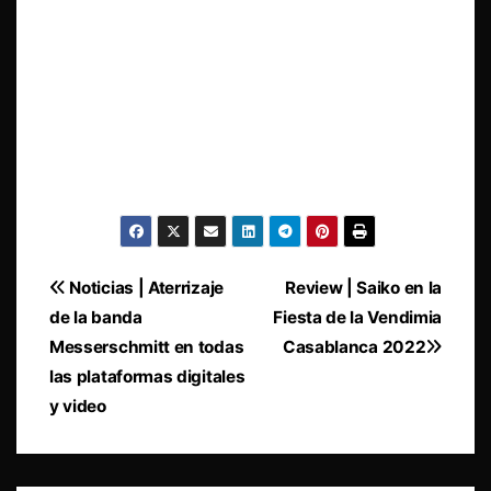
Navegación
Noticias | Aterrizaje
Review | Saiko en la
de la banda
Fiesta de la Vendimia
de
Messerschmitt en todas
Casablanca 2022
entradas
las plataformas digitales
y video