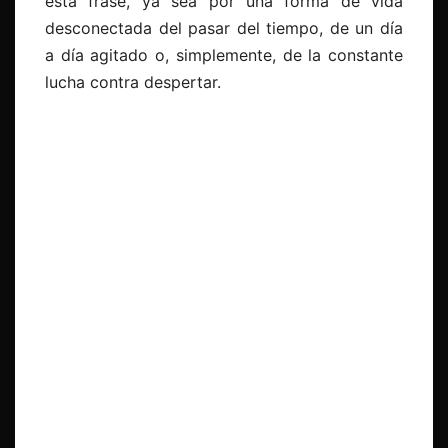
esta frase, ya sea por una forma de vida
desconectada del pasar del tiempo, de un día
a día agitado o, simplemente, de la constante
lucha contra despertar.