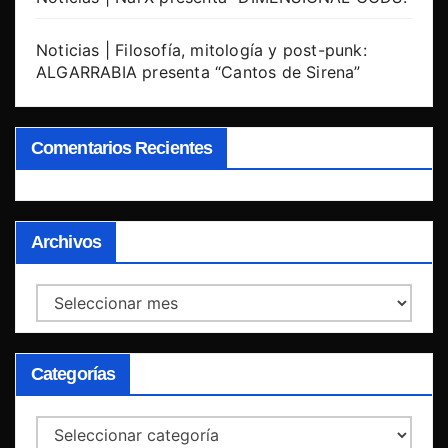
Noticias | Filosofía, mitología y post-punk:
ALGARRABIA presenta “Cantos de Sirena”
Comentarios Recientes
Archivos
Archivos
Categorías
Categorías