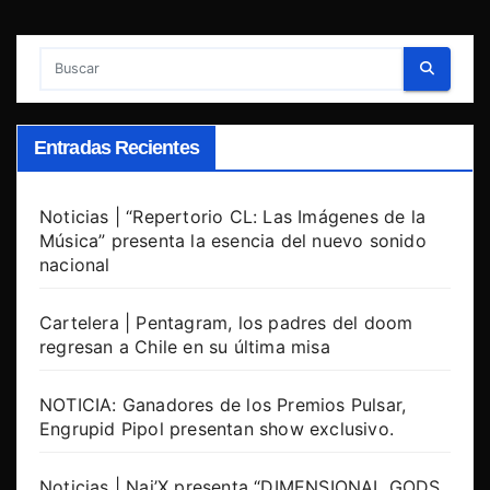
Entradas Recientes
Noticias | “Repertorio CL: Las Imágenes de la
Música” presenta la esencia del nuevo sonido
nacional
Cartelera | Pentagram, los padres del doom
regresan a Chile en su última misa
NOTICIA: Ganadores de los Premios Pulsar,
Engrupid Pipol presentan show exclusivo.
Noticias | Nai’X presenta “DIMENSIONAL GODS.