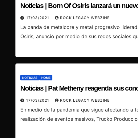
Noticias | Born Of Osiris lanzará un nuev
17/03/2021
ROCK LEGACY WEBZINE
La banda de metalcore y metal progresivo liderada
Osiris, anunció por medio de sus redes sociales 
NOTICIAS
HOME
Noticias | Pat Metheny reagenda sus conc
17/03/2021
ROCK LEGACY WEBZINE
En medio de la pandemia que sigue afectando a to
realización de eventos masivos, Trucko Produccio