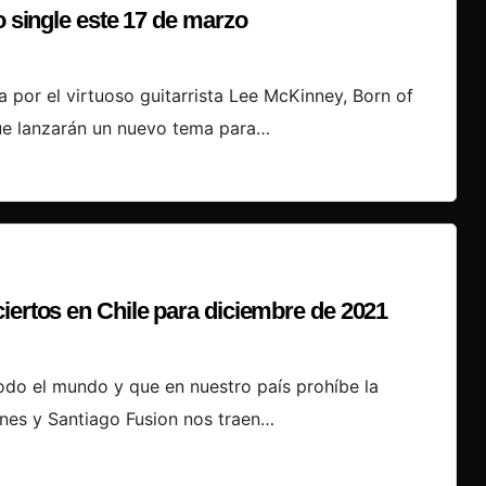
o single este 17 de marzo
 por el virtuoso guitarrista Lee McKinney, Born of
que lanzarán un nuevo tema para…
iertos en Chile para diciembre de 2021
do el mundo y que en nuestro país prohíbe la
nes y Santiago Fusion nos traen…