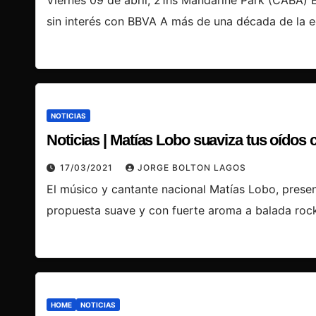
Viernes 09 de abril, 21hs Mandarine Park (CABA) E
sin interés con BBVA A más de una década de la 
NOTICIAS
Noticias | Matías Lobo suaviza tus oídos 
17/03/2021
JORGE BOLTON LAGOS
El músico y cantante nacional Matías Lobo, prese
propuesta suave y con fuerte aroma a balada roc
HOME
NOTICIAS