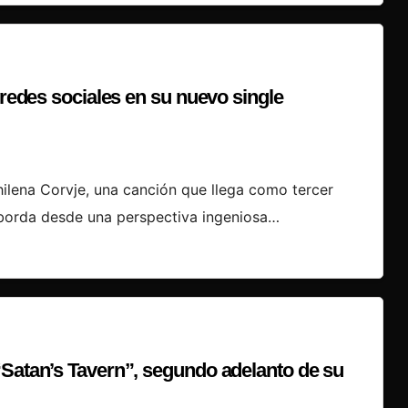
 redes sociales en su nuevo single
chilena Corvje, una canción que llega como tercer
orda desde una perspectiva ingeniosa…
“Satan’s Tavern”, segundo adelanto de su