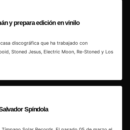
mán y prepara edición en vinilo
 casa discográfica que ha trabajado con
oid, Stoned Jesus, Electric Moon, Re-Stoned y Los
 Salvador Spíndola
llo Tímpano Solar Records. El pasado 05 de marzo el