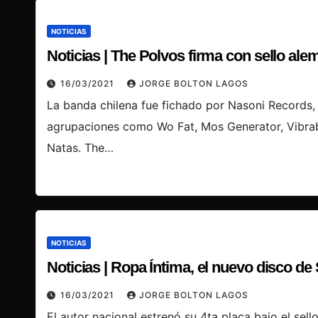
NOTICIAS
Noticias | The Polvos firma con sello ale
16/03/2021
JORGE BOLTON LAGOS
La banda chilena fue fichado por Nasoni Records,
agrupaciones como Wo Fat, Mos Generator, Vibrab
Natas. The…
NOTICIAS
Noticias | Ropa Íntima, el nuevo disco de
16/03/2021
JORGE BOLTON LAGOS
El autor nacional estrenó su 4ta placa bajo el se