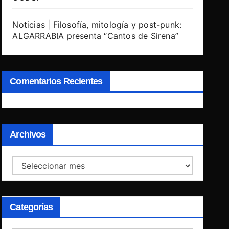
Noticias | Filosofía, mitología y post-punk:
ALGARRABIA presenta “Cantos de Sirena”
Comentarios Recientes
Archivos
Archivos
Categorías