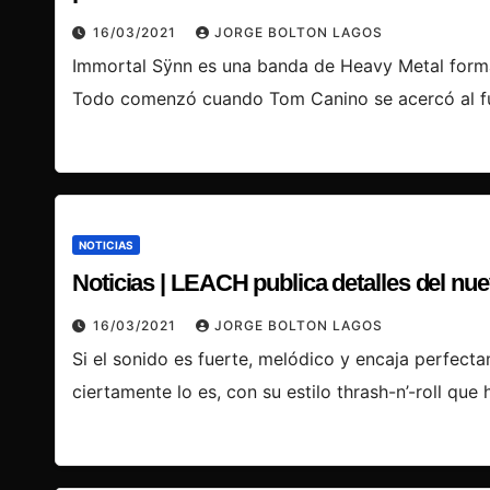
16/03/2021
JORGE BOLTON LAGOS
Immortal Sÿnn es una banda de Heavy Metal form
Todo comenzó cuando Tom Canino se acercó al fu
NOTICIAS
Noticias | LEACH publica detalles del nu
16/03/2021
JORGE BOLTON LAGOS
Si el sonido es fuerte, melódico y encaja perfec
ciertamente lo es, con su estilo thrash-n’-roll que