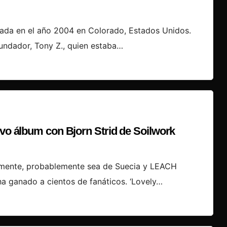
ada en el año 2004 en Colorado, Estados Unidos.
ndador, Tony Z., quien estaba…
evo álbum con Bjorn Strid de Soilwork
tamente, probablemente sea de Suecia y LEACH
 ha ganado a cientos de fanáticos. ‘Lovely…